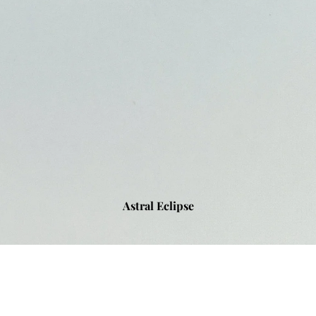
Astral Eclipse