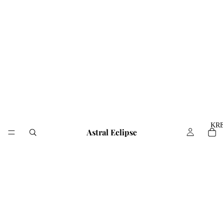
KR
Astral Eclipse