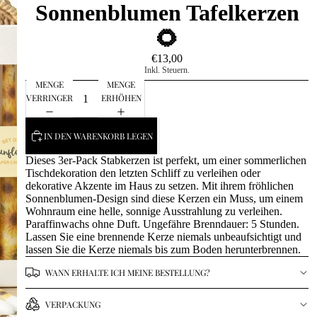
Sonnenblumen Tafelkerzen
🌻
€13,00
Inkl. Steuern.
MENGE
MENGE
VERRINGERN
ERHÖHEN
IN DEN WARENKORB LEGEN
Dieses 3er-Pack Stabkerzen ist perfekt, um einer sommerlichen
Tischdekoration den letzten Schliff zu verleihen oder
dekorative Akzente im Haus zu setzen. Mit ihrem fröhlichen
Sonnenblumen-Design sind diese Kerzen ein Muss, um einem
Wohnraum eine helle, sonnige Ausstrahlung zu verleihen.
Paraffinwachs ohne Duft. Ungefähre Brenndauer: 5 Stunden.
Lassen Sie eine brennende Kerze niemals unbeaufsichtigt und
lassen Sie die Kerze niemals bis zum Boden herunterbrennen.
WANN ERHALTE ICH MEINE BESTELLUNG?
VERPACKUNG