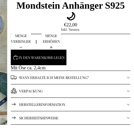
Mondstein Anhänger S925
🌙
€22,00
Inkl. Steuern.
MENGE
MENGE
VERRINGERN
ERHÖHEN
IN DEN WARENKORB LEGEN
Mit Öse ca. 2,4cm
WANN ERHALTE ICH MEINE BESTELLUNG?
VERPACKUNG
HERSTELLERINFORMATION
SICHERHEITSHINWEISE