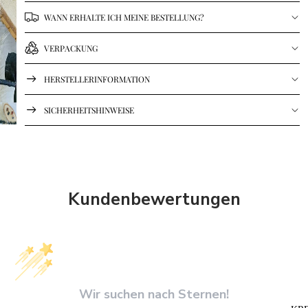
WANN ERHALTE ICH MEINE BESTELLUNG?
VERPACKUNG
HERSTELLERINFORMATION
SICHERHEITSHINWEISE
Kundenbewertungen
Wir suchen nach Sternen!