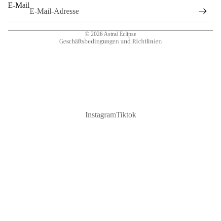
E-Mail
AGB
Impressum
© 2026
Astral Eclipse
Geschäftsbedingungen und Richtlinien
Instagram
Tiktok