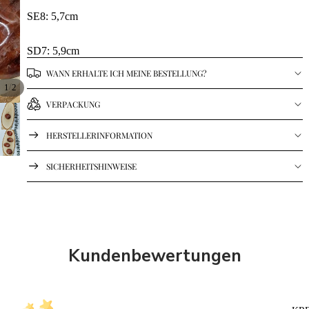
SE8: 5,7cm
SD7: 5,9cm
WANN ERHALTE ICH MEINE BESTELLUNG?
/
1
2
VERPACKUNG
HERSTELLERINFORMATION
SICHERHEITSHINWEISE
Kundenbewertungen