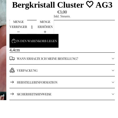
Bergkristall Cluster 🤍 AG3
€3,00
Inkl. Steuern.
MENGE
MENGE
VERRINGERN
ERHÖHEN
IN DEN WARENKORB LEGEN
4,4cm
WANN ERHALTE ICH MEINE BESTELLUNG?
VERPACKUNG
HERSTELLERINFORMATION
SICHERHEITSHINWEISE